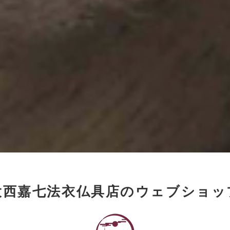
大西嘉七法衣仏具店のウェブショッ