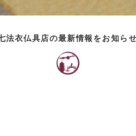
七法衣仏具店の最新情報をお知ら