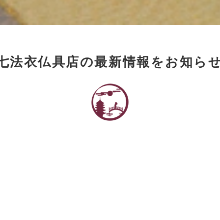
七法衣仏具店の最新情報をお知ら