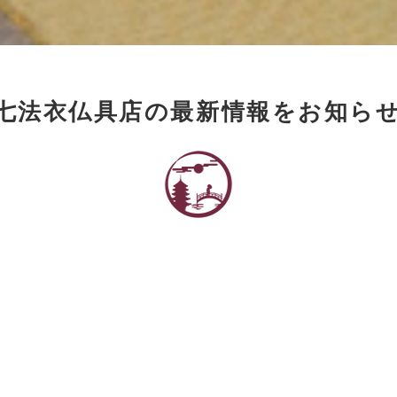
七法衣仏具店の最新情報をお知ら