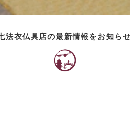
七法衣仏具店の最新情報をお知ら