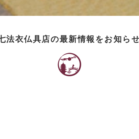
七法衣仏具店の最新情報をお知ら